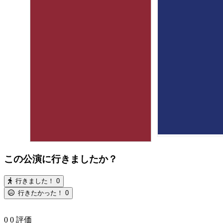
この公演に行きましたか？
行きました！
0
行きたかった！
0
0
0
評価