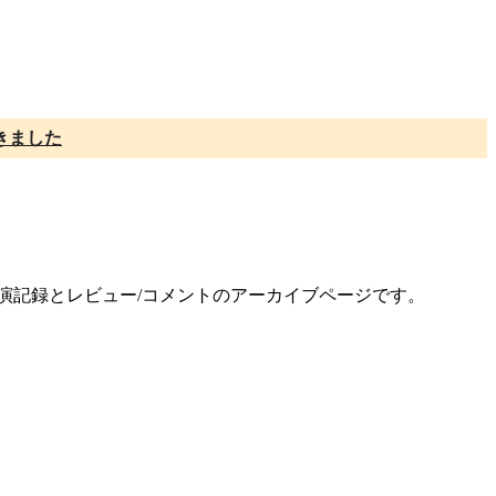
きました
公演記録とレビュー/コメントのアーカイブページです。