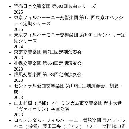
読売日本交響楽団 第683回名曲シリーズ
2025
東京フィルハーモニー交響楽団 第171回東京オペラシ
ティ定期シリーズ
2025
東京フィルハーモニー交響楽団 第1001回サントリー定
期シリーズ
2024
東京交響楽団 第711回定期演奏会
2023
札幌交響楽団 第654回定期演奏会
2023
群馬交響楽団 第589回定期演奏会
2023
セントラル愛知交響楽団 第197回定期演奏会～初夏・
爽～
2023
山田和樹（指揮） バーミンガム市交響楽団 樫本大進
（ヴァイオリン）兵庫公演
2023
ロッテルダム・フィルハーモニー管弦楽団 ラハフ・シ
ャニ（指揮） 藤田真央（ピアノ）〈ミューズ開館30周