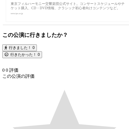
東京フィルハーモニー交響楽団公式サイト。コンサートスケジュールやチ
ケット購入、CD・DVD情報、クラシック初心者向けコンテンツなど。
www.tpo.or.jp
この公演に行きましたか？
行きました！
0
行きたかった！
0
0
0
評価
この公演の評価