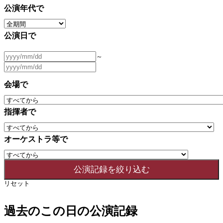
公演年代で
公演日で
～
会場で
指揮者で
オーケストラ等で
リセット
過去のこの日の公演記録