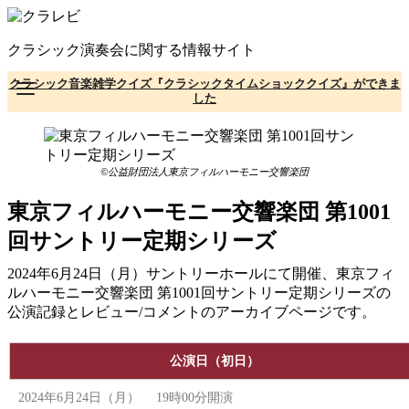
コ
ン
クラシック演奏会に関する情報サイト
テ
ン
クラシック音楽雑学クイズ『クラシックタイムショッククイズ』ができま
ツ
した
へ
移
動
©公益財団法人東京フィルハーモニー交響楽団
東京フィルハーモニー交響楽団 第1001
回サントリー定期シリーズ
2024年6月24日（月）サントリーホールにて開催、東京フィ
ルハーモニー交響楽団 第1001回サントリー定期シリーズの
公演記録とレビュー/コメントのアーカイブページです。
公演日（初日）
2024年6月24日（月） 19時00分開演