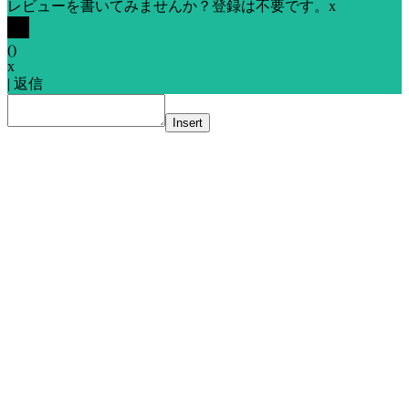
レビューを書いてみませんか？登録は不要です。
x
(
)
x
|
返信
Insert