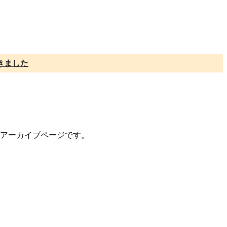
きました
トのアーカイブページです。