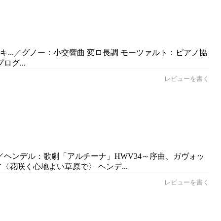
...／グノー：小交響曲 変ロ長調 モーツァルト：ピアノ協
ログ...
レビューを書く
.／ヘンデル：歌劇「アルチーナ」HWV34～序曲、ガヴォッ
花咲く心地よい草原で〉 ヘンデ...
レビューを書く