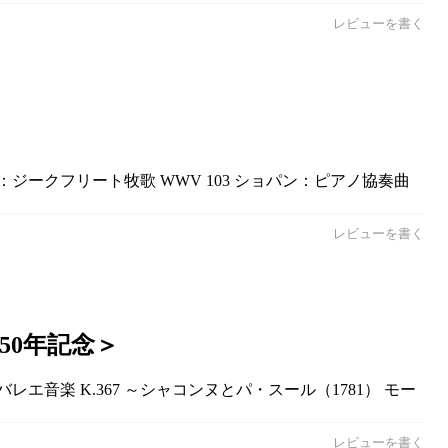
レビューを書く
ジークフリート牧歌 WWV 103 ショパン：ピアノ協奏曲
レビューを書く
50年記念＞
エ音楽 K.367 ～シャコンヌとパ・スール（1781） モー
レビューを書く