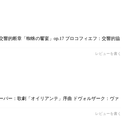
交響的断章「蜘蛛の饗宴」op.17 プロコフィエフ：交響的協
レビューを書く
ヴェーバー：歌劇「オイリアンテ」序曲 ドヴォルザーク：ヴァ
レビューを書く