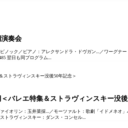
期演奏会
・ピノック／ピアノ：アレクサンドラ・ドヴガン...／ワーグナー：
85 翌日も同プログラム...
定期＜バレエ特集＆ストラヴィンスキー没後
ァイオリン：玉井菜採...／モーツァルト：歌劇「イドメネオ」バレ
） ストラヴィンスキー：ダンス・コンセル...