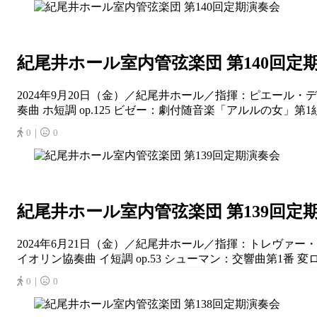
紀尾井ホール室内管弦楽団 第140回定
2024年9月20日（金）／紀尾井ホール／指揮：ピエール・
奏曲 ホ短調 op.125 ビゼー：劇付随音楽「アルルの女」第1
0｜
0
紀尾井ホール室内管弦楽団 第139回定
2024年6月21日（金）／紀尾井ホール／指揮：トレヴァ
イオリン協奏曲 イ短調 op.53 シューマン：交響曲第1番 変ロ長
0｜
0