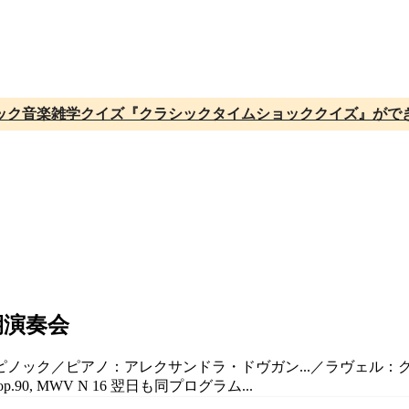
ック音楽雑学クイズ『クラシックタイムショッククイズ』がで
期演奏会
・ピノック／ピアノ：アレクサンドラ・ドヴガン...／ラヴェル：
0, MWV N 16 翌日も同プログラム...