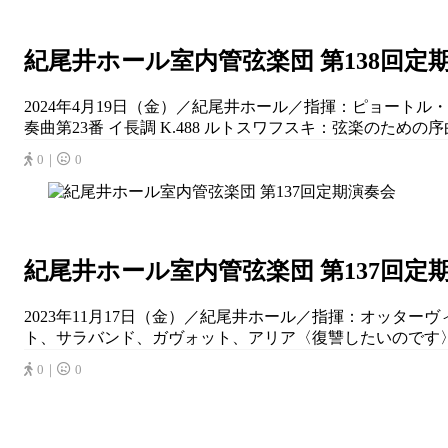
紀尾井ホール室内管弦楽団 第138回定
2024年4月19日（金）／紀尾井ホール／指揮：ピョート
奏曲第23番 イ長調 K.488 ルトスワフスキ：弦楽のための序曲
0｜
0
紀尾井ホール室内管弦楽団 第137回定
2023年11月17日（金）／紀尾井ホール／指揮：オッター
ト、サラバンド、ガヴォット、アリア〈復讐したいのです〉 
0｜
0