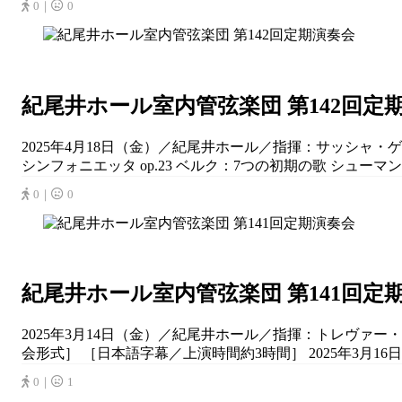
0｜
0
紀尾井ホール室内管弦楽団 第142回定
2025年4月18日（金）／紀尾井ホール／指揮：サッシャ・ゲッ
シンフォニエッタ op.23 ベルク：7つの初期の歌 シューマン：交
0｜
0
紀尾井ホール室内管弦楽団 第141回定
2025年3月14日（金）／紀尾井ホール／指揮：トレヴァー
会形式］ ［日本語字幕／上演時間約3時間］ 2025年3月16日
0｜
1