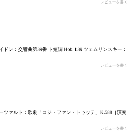
レビューを書く
交響曲第39番 ト短調 Hob. I:39 ツェムリンスキー：
レビューを書く
ーツァルト：歌劇「コジ・ファン・トゥッテ」K.588［演奏
レビューを書く