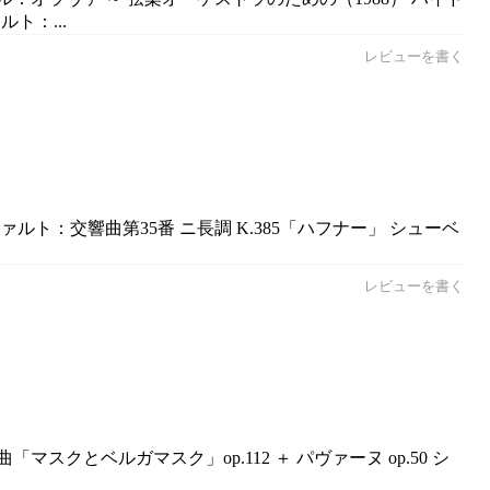
ト：...
レビューを書く
ルト：交響曲第35番 ニ長調 K.385「ハフナー」 シューベ
レビューを書く
クとベルガマスク」op.112 ＋ パヴァーヌ op.50 シ