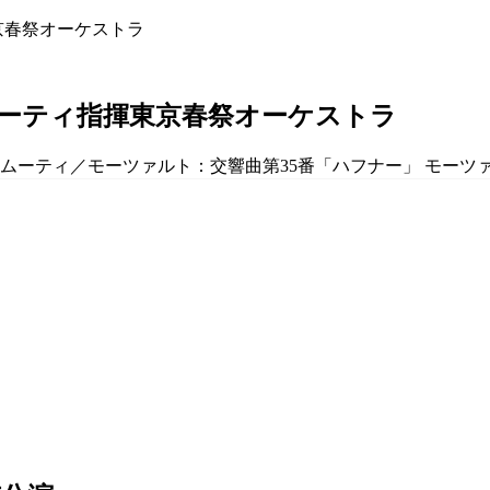
・ムーティ指揮東京春祭オーケストラ
・ムーティ／モーツァルト：交響曲第35番「ハフナー」 モーツァ