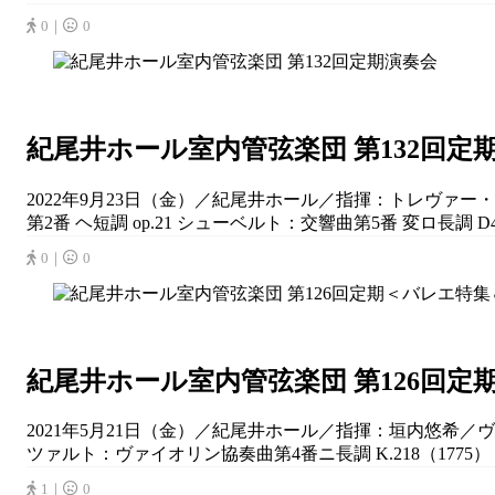
0｜
0
紀尾井ホール室内管弦楽団 第132回定
2022年9月23日（金）／紀尾井ホール／指揮：トレヴァー
第2番 ヘ短調 op.21 シューベルト：交響曲第5番 変ロ長調 D4
0｜
0
紀尾井ホール室内管弦楽団 第126回
2021年5月21日（金）／紀尾井ホール／指揮：垣内悠希／ヴ
ツァルト：ヴァイオリン協奏曲第4番ニ長調 K.218（1775
1｜
0