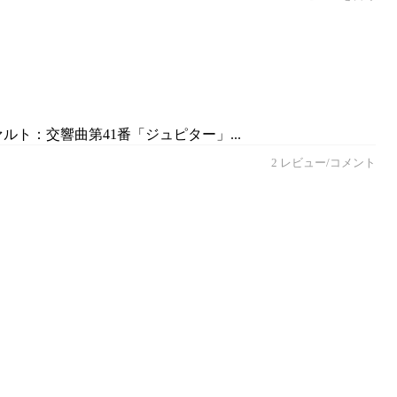
ルト：交響曲第41番「ジュピター」...
2 レビュー/コメント