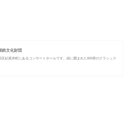
製鉄文化財団
区紀尾井町にあるコンサートホールです。緑に囲まれた800席のクラシック