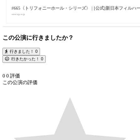
#665〈トリフォニーホール・シリーズ〉 | [公式]新日本フィルハーモニー交
www.njp.or.jp
この公演に行きましたか？
行きました！
0
行きたかった！
0
0
0
評価
この公演の評価