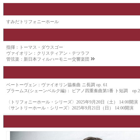
すみだトリフォニーホール
指揮：トーマス・ダウスゴー
ヴァイオリン：クリスティアン・テツラフ
管弦楽：
新日本フィルハーモニー交響楽団
ベートーヴェン：ヴァイオリン協奏曲 ニ長調 op. 61
ブラームス(シェーンベルク編)： ピアノ四重奏曲第1番 ト短調 op.2
〈トリフォニーホール・シリーズ〉2025年9月20日（土） 14:00開演
〈サントリーホール・シリーズ〉2025年9月21日（日） 14:00開演