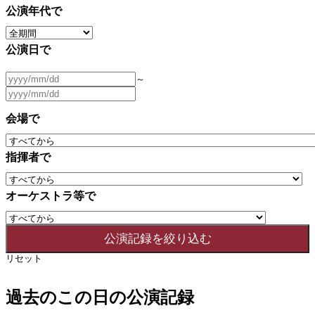
公演年代で
公演日で
～
会場で
指揮者で
オーケストラ等で
リセット
過去のこの日の公演記録