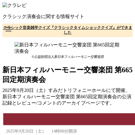
コ
ン
クラシック演奏会に関する情報サイト
テ
ン
クラシック音楽雑学クイズ『クラシックタイムショッククイズ』ができま
ツ
した
へ
移
動
©公益財団法人新日本フィルハーモニー交響楽団
新日本フィルハーモニー交響楽団 第665
回定期演奏会
2025年9月20日（土）すみだトリフォニーホールにて開催、
新日本フィルハーモニー交響楽団 第665回定期演奏会の公演
記録とレビュー/コメントのアーカイブページです。
2025年9月20日（土） 14時00分開演