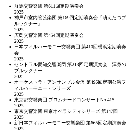
群馬交響楽団 第611回定期演奏会
2025
神戸市室内管弦楽団 第169回定期演奏会『萌えたつブ
ルックナー』
2025
広島交響楽団 第454回定期演奏会
2025
日本フィルハーモニー交響楽団 第410回横浜定期演奏
会
2025
セントラル愛知交響楽団 第213回定期演奏会 渾身の
ブルックナー
2025
オーケストラ・アンサンブル金沢 第496回定期公演フ
ィルハーモニー・シリーズ
2025
東京都交響楽団 プロムナードコンサートNo.415
2025
東京交響楽団 東京オペラシティシリーズ 第147回
2025
新日本フィルハーモニー交響楽団 第665回定期演奏会
2025