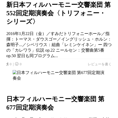
新日本フィルハーモニー交響楽団 第
552回定期演奏会〈トリフォニー・
シリーズ〉
2016年1月22日（金）／すみだトリフォニーホール／指
揮：トーマス・ダウスゴー／イングリッシュ・ホルン：
森明子...／シベリウス：組曲「レミンケイネン」ー 四つ
の「カレワラ」伝説 op.22 ニールセン：交響曲第5番
op.50 翌日も同プログラム...
0｜
0
レビューを書く
日本フィルハーモニー交響楽団 第
677回定期演奏会