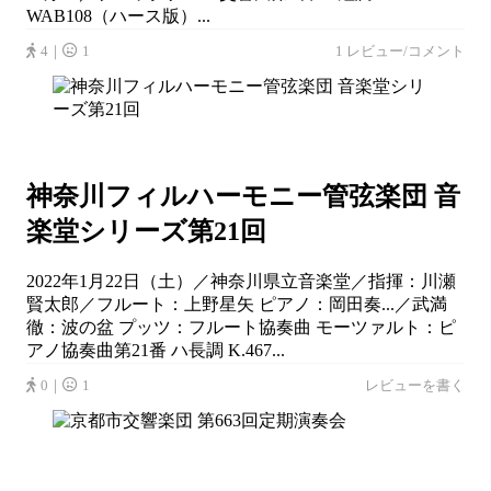
WAB108（ハース版）...
4｜
1
1 レビュー/コメント
神奈川フィルハーモニー管弦楽団 音
楽堂シリーズ第21回
2022年1月22日（土）／神奈川県立音楽堂／指揮：川瀬
賢太郎／フルート：上野星矢 ピアノ：岡田奏...／武満
徹：波の盆 プッツ：フルート協奏曲 モーツァルト：ピ
アノ協奏曲第21番 ハ長調 K.467...
0｜
1
レビューを書く