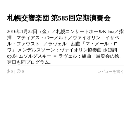
札幌交響楽団 第585回定期演奏会
2016年1月22日（金）／札幌コンサートホールKitara／指
揮：マティアス・バーメルト／ヴァイオリン：イザベ
ル・ファウスト...／ラヴェル：組曲「マ・メール・ロ
ワ」 メンデルスゾーン：ヴァイオリン協奏曲 ホ短調
op.64 ムソルグスキー ＝ ラヴェル：組曲「展覧会の絵」
翌日も同プログラム...
0｜
0
レビューを書く