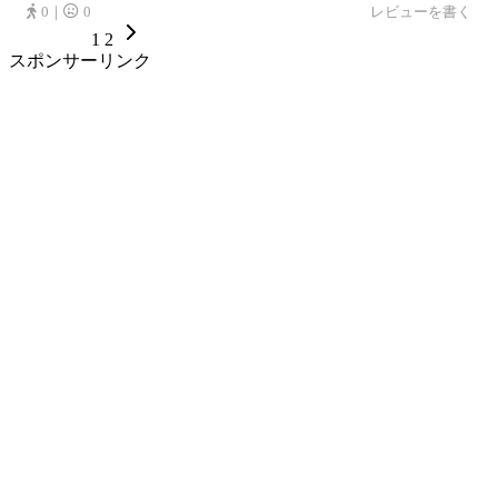
0｜
0
レビューを書く
1
2
スポンサーリンク