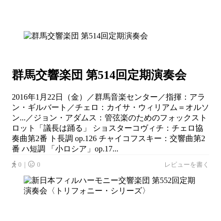
群馬交響楽団 第514回定期演奏会
2016年1月22日（金）／群馬音楽センター／指揮：アラ
ン・ギルバート／チェロ：カイサ・ウィリアム＝オルソ
ン...／ジョン・アダムス：管弦楽のためのフォックスト
ロット「議長は踊る」 ショスターコヴィチ：チェロ協
奏曲第2番 ト長調 op.126 チャイコフスキー：交響曲第2
番 ハ短調 「小ロシア」op.17...
0｜
0
レビューを書く