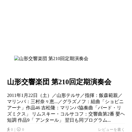
山形交響楽団 第210回定期演奏会
2011年1月22日（土）／山形テルサ／指揮：飯森範親／
マリンバ：三村奈々恵...／グラズノフ：組曲「ショピニ
アーナ」作品46 吉松隆：マリンバ協奏曲「バード・リ
ズミクス」 リムスキー・コルサコフ：交響曲第2番 嬰ヘ
短調 作品9「 アンタール」 翌日も同プログラム...
0｜
0
レビューを書く