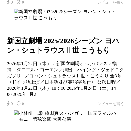
0｜
0
レビューを書く
新国立劇場 2025/2026シーズン ヨハ
ン・シュトラウスⅡ世 こうもり
2026年1月22日（木）／新国立劇場オペラパレス／指
揮：ダニエル・コーエン／演出：ハインツ・ツェドニク
ガブリ...／ヨハン・シュトラウスⅡ世：こうもり 全3幕
〈ドイツ語上演／日本語及び英語字幕付〉 公演日程／
2026年1月22日（木）18：00 2026年1月24日（土）14：
00 2026年1月2...
0｜
0
レビューを書く