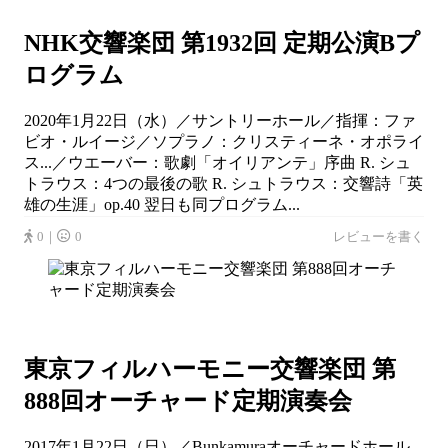
NHK交響楽団 第1932回 定期公演Bプ
ログラム
2020年1月22日（水）／サントリーホール／指揮：ファ
ビオ・ルイージ／ソプラノ：クリスティーネ・オポライ
ス...／ウエーバー：歌劇「オイリアンテ」序曲 R. シュ
トラウス：4つの最後の歌 R. シュトラウス：交響詩「英
雄の生涯」op.40 翌日も同プログラム...
0｜
0
レビューを書く
東京フィルハーモニー交響楽団 第
888回オーチャード定期演奏会
2017年1月22日（日）／Bunkamuraオーチャードホール