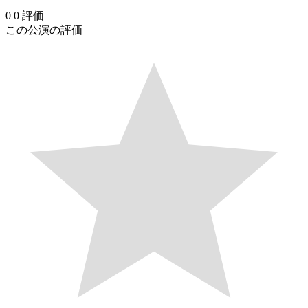
0
0
評価
この公演の評価