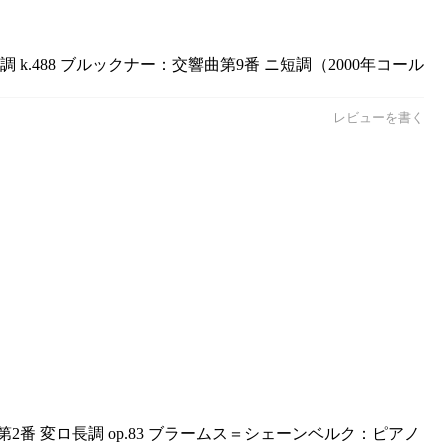
k.488 ブルックナー：交響曲第9番 ニ短調（2000年コール
レビューを書く
番 変ロ長調 op.83 ブラームス＝シェーンベルク：ピアノ