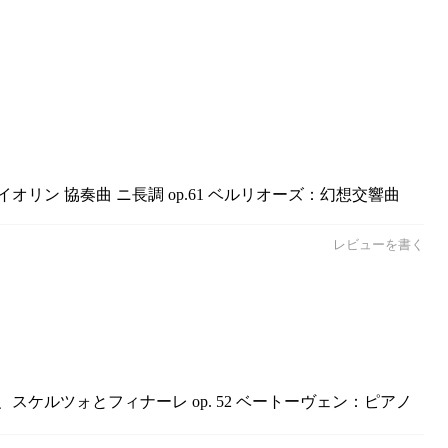
リン 協奏曲 ニ長調 op.61 ベルリオーズ：幻想交響曲
レビューを書く
スケルツォとフィナーレ op. 52 ベートーヴェン：ピアノ