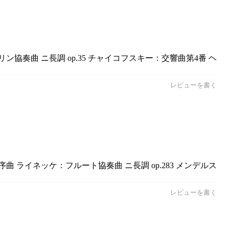
協奏曲 ニ長調 op.35 チャイコフスキー：交響曲第4番 ヘ
レビューを書く
 ライネッケ：フルート協奏曲 ニ長調 op.283 メンデルス
レビューを書く