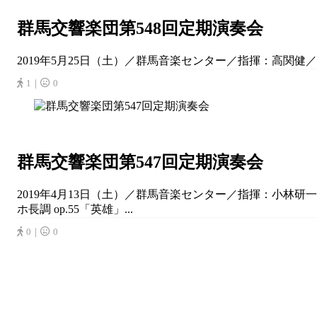
群馬交響楽団第548回定期演奏会
2019年5月25日（土）／群馬音楽センター／指揮：高関健／J
1｜
0
群馬交響楽団第547回定期演奏会
2019年4月13日（土）／群馬音楽センター／指揮：小林研一
ホ長調 op.55「英雄」...
0｜
0