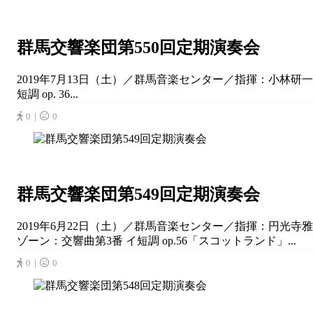
群馬交響楽団第550回定期演奏会
2019年7月13日（土）／群馬音楽センター／指揮：小林研一
短調 op. 36...
0｜
0
群馬交響楽団第549回定期演奏会
2019年6月22日（土）／群馬音楽センター／指揮：円光寺雅
ゾーン：交響曲第3番 イ短調 op.56「スコットランド」...
0｜
0