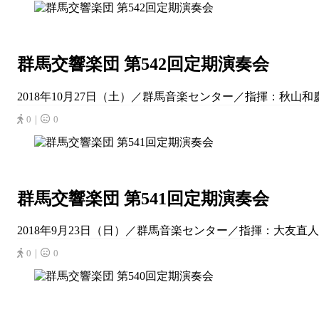
群馬交響楽団 第542回定期演奏会
2018年10月27日（土）／群馬音楽センター／指揮：秋山和慶／ピ
0｜
0
群馬交響楽団 第541回定期演奏会
2018年9月23日（日）／群馬音楽センター／指揮：大友直人／
0｜
0