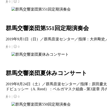
0｜
2
群馬交響楽団第551回定期演奏会
2019年9月1日（日）／群馬音楽センター／指揮：大井剛史／ソ
0｜
0
群馬交響楽団夏休みコンサート
2019年8月24日（土）／群馬音楽センター／指揮：原田
ドビュッシー（A. Reed）：ベルガマスク組曲 - 第3楽章 
0｜
0