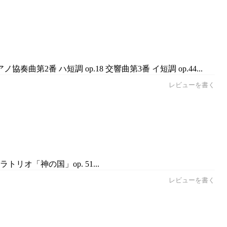
2番 ハ短調 op.18 交響曲第3番 イ短調 op.44...
レビューを書く
オ「神の国」op. 51...
レビューを書く