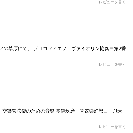
レビューを書く
ジアの草原にて」 プロコフィエフ：ヴァイオリン協奏曲第2番
レビューを書く
寸志：交響管弦楽のための音楽 團伊玖磨：管弦楽幻想曲「飛天
レビューを書く