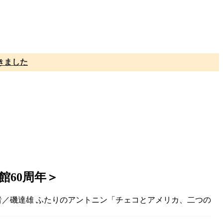
きました
館60周年＞
0 講演者／磯達雄 ふたりのアントニン「チェコとアメリカ、二つの