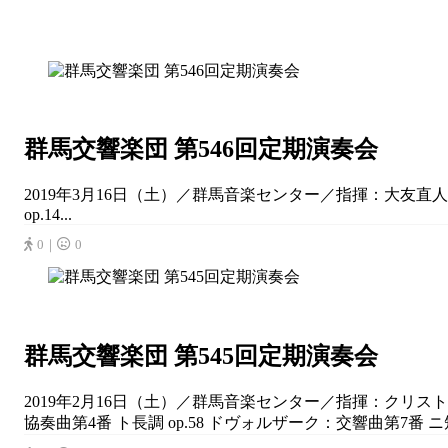
群馬交響楽団 第546回定期演奏会
2019年3月16日（土）／群馬音楽センター／指揮：大友直人
op.14...
0｜
0
群馬交響楽団 第545回定期演奏会
2019年2月16日（土）／群馬音楽センター／指揮：クリスト
協奏曲第4番 ト長調 op.58 ドヴォルザーク：交響曲第7番 ニ短調 o