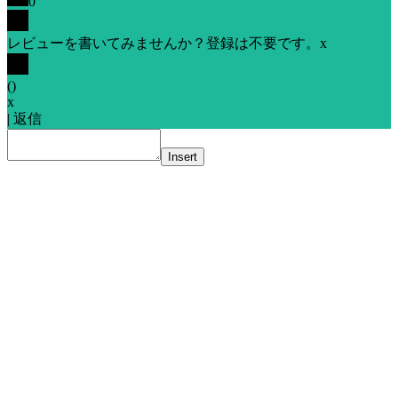
0
レビューを書いてみませんか？登録は不要です。
x
(
)
x
|
返信
Insert