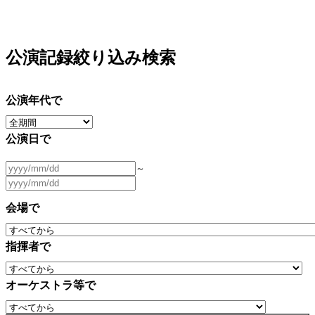
公演記録絞り込み検索
公演年代で
公演日で
～
会場で
指揮者で
オーケストラ等で