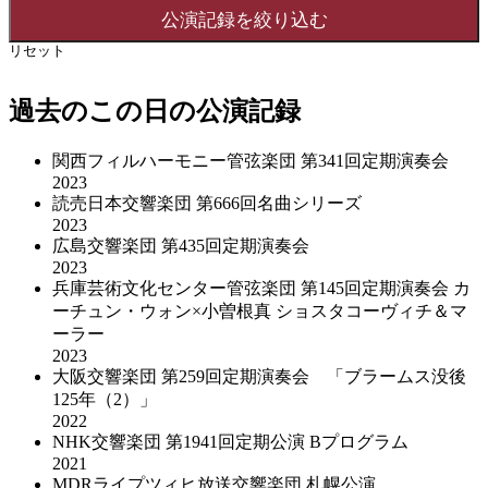
リセット
過去のこの日の公演記録
関西フィルハーモニー管弦楽団 第341回定期演奏会
2023
読売日本交響楽団 第666回名曲シリーズ
2023
広島交響楽団 第435回定期演奏会
2023
兵庫芸術文化センター管弦楽団 第145回定期演奏会 カ
ーチュン・ウォン×小曽根真 ショスタコーヴィチ＆マ
ーラー
2023
大阪交響楽団 第259回定期演奏会 「ブラームス没後
125年（2）」
2022
NHK交響楽団 第1941回定期公演 Bプログラム
2021
MDRライプツィヒ放送交響楽団 札幌公演