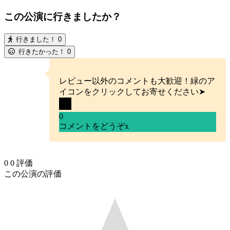
この公演に行きましたか？
行きました！
0
行きたかった！
0
レビュー以外のコメントも大歓迎！緑のア
イコンをクリックしてお寄せください➤
0
コメントをどうぞ
x
0
0
評価
この公演の評価