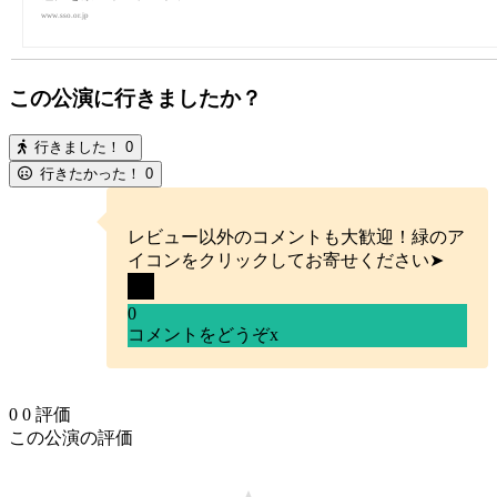
www.sso.or.jp
この公演に行きましたか？
行きました！
0
行きたかった！
0
レビュー以外のコメントも大歓迎！緑のア
イコンをクリックしてお寄せください➤
0
コメントをどうぞ
x
0
0
評価
この公演の評価