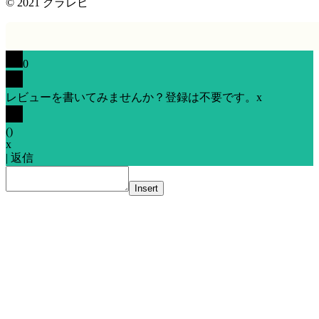
© 2021
クラレビ
0
レビューを書いてみませんか？登録は不要です。
x
(
)
x
|
返信
Insert