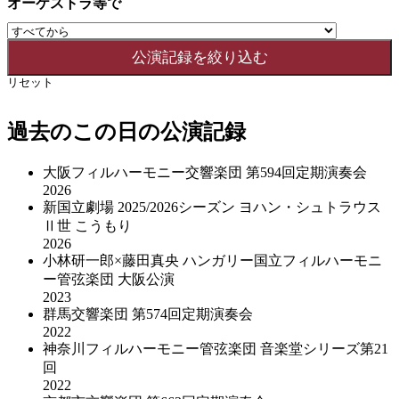
オーケストラ等で
リセット
過去のこの日の公演記録
大阪フィルハーモニー交響楽団 第594回定期演奏会
2026
新国立劇場 2025/2026シーズン ヨハン・シュトラウス
Ⅱ世 こうもり
2026
小林研一郎×藤田真央 ハンガリー国立フィルハーモニ
ー管弦楽団 大阪公演
2023
群馬交響楽団 第574回定期演奏会
2022
神奈川フィルハーモニー管弦楽団 音楽堂シリーズ第21
回
2022