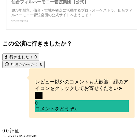
仙台フィルハーモニー管弦楽団【公式】
1973年創立、仙台・宮城を拠点に活動するプロ・オーケストラ、仙台フィ
ルハーモニー管弦楽団の公式サイトへようこそ！
www.sendaiphil.jp
この公演に行きましたか？
行きました！
0
行きたかった！
0
レビュー以外のコメントも大歓迎！緑のア
イコンをクリックしてお寄せください➤
0
コメントをどうぞ
x
0
0
評価