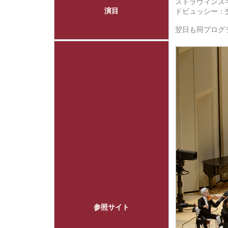
ストラヴィンス
演目
ドビュッシー：
翌日も同プロ
参照サイト