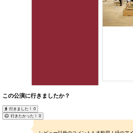
この公演に行きましたか？
行きました！
0
行きたかった！
0
レビュー以外のコメントも大歓迎！緑のア