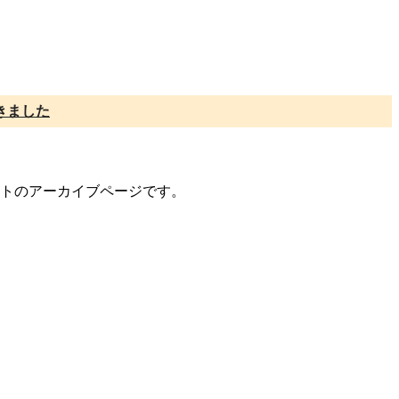
きました
メントのアーカイブページです。