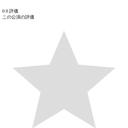
0
0
評価
この公演の評価