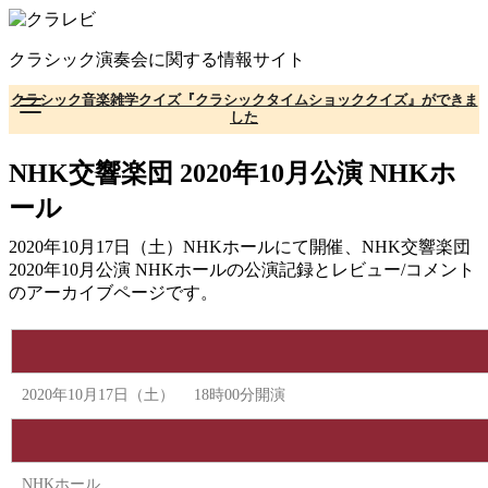
コ
ン
クラシック演奏会に関する情報サイト
テ
ン
クラシック音楽雑学クイズ『クラシックタイムショッククイズ』ができま
ツ
した
へ
移
NHK交響楽団 2020年10⽉公演 NHKホ
動
ール
2020年10月17日（土）NHKホールにて開催、NHK交響楽団
2020年10⽉公演 NHKホールの公演記録とレビュー/コメント
のアーカイブページです。
2020年10月17日（土） 18時00分開演
NHKホール