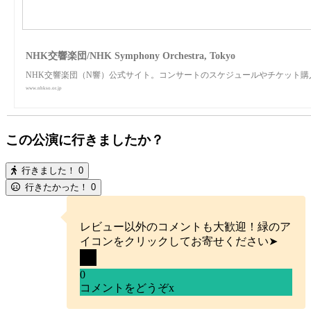
NHK交響楽団/NHK Symphony Orchestra, Tokyo
NHK交響楽団（N響）公式サイト。コンサートのスケジュールやチケット
www.nhkso.or.jp
この公演に行きましたか？
行きました！
0
行きたかった！
0
レビュー以外のコメントも大歓迎！緑のア
イコンをクリックしてお寄せください➤
0
コメントをどうぞ
x