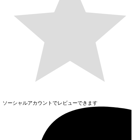
ソーシャルアカウントでレビューできます