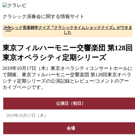
コ
ン
クラシック演奏会に関する情報サイト
テ
ン
クラシック音楽雑学クイズ『クラシックタイムショッククイズ』ができま
ツ
した
へ
移
東京フィルハーモニー交響楽団 第128回
動
東京オペラシティ定期シリーズ
2019年10月17日（木）東京オペラシティコンサートホールに
て開催、東京フィルハーモニー交響楽団 第128回東京オペラ
シティ定期シリーズの公演記録とレビュー/コメントのアー
カイブページです。
公演日（初日）
2019年10月17日（木）
会場