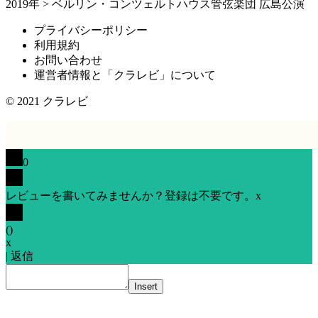
2019年
>
ベルリン・コンツェルトハウス管弦楽団 広島公演
プライバシーポリシー
利用規約
お問い合わせ
運営者情報と「クラレビ」について
© 2021
クラレビ
0
レビューを書いてみませんか？登録は不要です。
x
(
)
x
|
返信
Insert