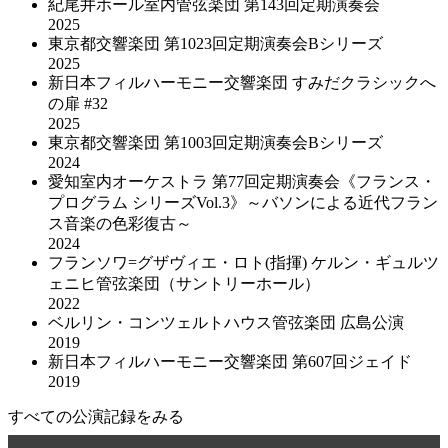
紀尾井ホール室内管弦楽団 第143回定期演奏会
2025
東京都交響楽団 第1023回定期演奏会Bシリーズ
2025
新日本フィルハーモニー交響楽団 すみだクラシックへ
の扉 #32
2025
東京都交響楽団 第1003回定期演奏会Bシリーズ
2024
愛知室内オーケストラ 第77回定期演奏会《フランス・
プログラム シリーズVol.3》～バソンによる近代フラン
ス音楽の色彩復古～
2024
フランソワ=グザヴィエ・ロト(指揮) ケルン・ギュルツ
ェニヒ管弦楽団（サントリーホール）
2022
ベルリン・コンツェルトハウス管弦楽団 広島公演
2019
新日本フィルハーモニー交響楽団 第607回ジェイド
2019
すべての公演記録をみる