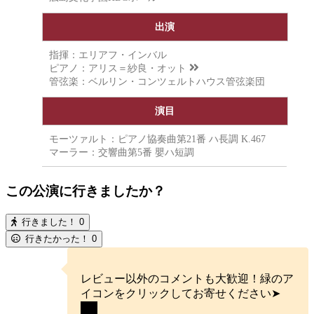
出演
指揮：エリアフ・インバル
ピアノ：
アリス＝紗良・オット
管弦楽：ベルリン・コンツェルトハウス管弦楽団
演目
モーツァルト：ピアノ協奏曲第21番 ハ長調 K.467
マーラー：交響曲第5番 嬰ハ短調
この公演に行きましたか？
行きました！
0
行きたかった！
0
レビュー以外のコメントも大歓迎！緑のア
イコンをクリックしてお寄せください➤