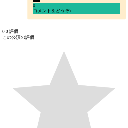
0
コメントをどうぞ
x
0
0
評価
この公演の評価