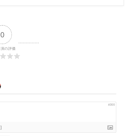
0
公演の評価
4000
]