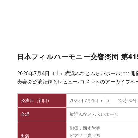
日本フィルハーモニー交響楽団 第41
2026年7月4日（土）横浜みなとみらいホールにて開
奏会の公演記録とレビュー/コメントのアーカイブペ
公演日（初日）
2026年7月4日（土） 15時00
会場
横浜みなとみらいホール
指揮：西本智実
ピアノ：實川風
出演