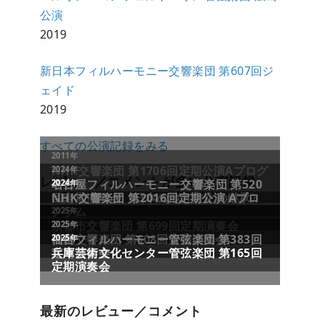
公演
2019
新日本フィルハーモニー交響楽団 第607回ジ
ェイド
2019
すべての公演記録をみる
レビュー／コメントが多い公演記録
最新のレビュー／コメント