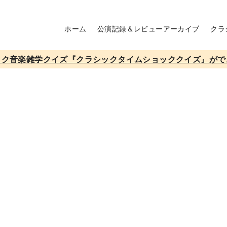
ホーム
公演記録＆レビューアーカイブ
クラ
ック音楽雑学クイズ『クラシックタイムショッククイズ』がで