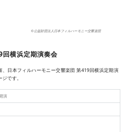
©公益財団法人日本フィルハーモニー交響楽団
9回横浜定期演奏会
催、日本フィルハーモニー交響楽団 第419回横浜定期演
ージです。
分開演