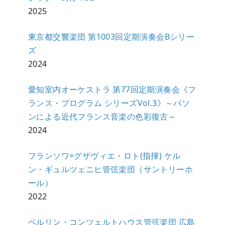
2025
東京都交響楽団 第1003回定期演奏会Bシリー
ズ
2024
愛知室内オーケストラ 第77回定期演奏会《フ
ランス・プログラム シリーズVol.3》～バソ
ンによる近代フランス音楽の色彩復古～
2024
フランソワ=グザヴィエ・ロト(指揮) ケル
ン・ギュルツェニヒ管弦楽団（サントリーホ
ール）
2022
ベルリン・コンツェルトハウス管弦楽団 広島