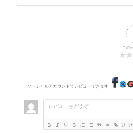
この
ソーシャルアカウントでレビューできます
{}
[+