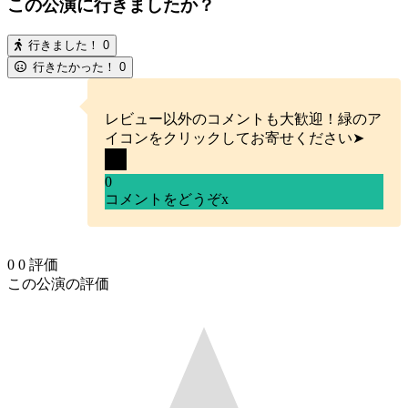
この公演に行きましたか？
行きました！
0
行きたかった！
0
レビュー以外のコメントも大歓迎！緑のア
イコンをクリックしてお寄せください➤
0
コメントをどうぞ
x
0
0
評価
この公演の評価