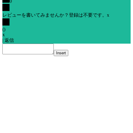
0
レビューを書いてみませんか？登録は不要です。
x
(
)
x
|
返信
Insert