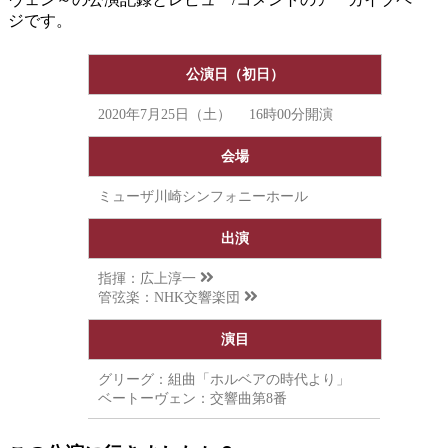
ジです。
公演日（初日）
2020年7月25日（土） 16時00分開演
会場
ミューザ川崎シンフォニーホール
出演
指揮：
広上淳一
管弦楽：
NHK交響楽団
演目
グリーグ：組曲「ホルベアの時代より」
ベートーヴェン：交響曲第8番