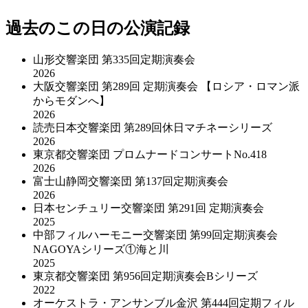
過去のこの日の公演記録
山形交響楽団 第335回定期演奏会
2026
大阪交響楽団 第289回 定期演奏会 【ロシア・ロマン派
からモダンへ】
2026
読売日本交響楽団 第289回休日マチネーシリーズ
2026
東京都交響楽団 プロムナードコンサートNo.418
2026
富士山静岡交響楽団 第137回定期演奏会
2026
日本センチュリー交響楽団 第291回 定期演奏会
2025
中部フィルハーモニー交響楽団 第99回定期演奏会
NAGOYAシリーズ①海と川
2025
東京都交響楽団 第956回定期演奏会Bシリーズ
2022
オーケストラ・アンサンブル金沢 第444回定期フィル