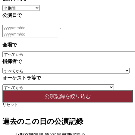
公演日で
～
会場で
指揮者で
オーケストラ等で
リセット
過去のこの日の公演記録