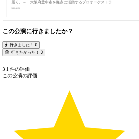
届く。～ 大阪府豊中市を拠点に活動するプロオーケストラ
jcso.or.jp
この公演に行きましたか？
行きました！
0
行きたかった！
0
3
1
件の評価
この公演の評価