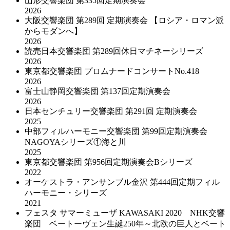
山形交響楽団 第335回定期演奏会
2026
大阪交響楽団 第289回 定期演奏会 【ロシア・ロマン派
からモダンへ】
2026
読売日本交響楽団 第289回休日マチネーシリーズ
2026
東京都交響楽団 プロムナードコンサートNo.418
2026
富士山静岡交響楽団 第137回定期演奏会
2026
日本センチュリー交響楽団 第291回 定期演奏会
2025
中部フィルハーモニー交響楽団 第99回定期演奏会
NAGOYAシリーズ①海と川
2025
東京都交響楽団 第956回定期演奏会Bシリーズ
2022
オーケストラ・アンサンブル金沢 第444回定期フィル
ハーモニー・シリーズ
2021
フェスタ サマーミューザ KAWASAKI 2020 NHK交響
楽団 ベートーヴェン生誕250年～北欧の巨人とベート