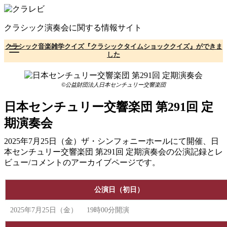
コ
ン
クラシック演奏会に関する情報サイト
テ
ン
クラシック音楽雑学クイズ『クラシックタイムショッククイズ』ができま
ツ
した
へ
移
動
©公益財団法人日本センチュリー交響楽団
日本センチュリー交響楽団 第291回 定
期演奏会
2025年7月25日（金）ザ・シンフォニーホールにて開催、日
本センチュリー交響楽団 第291回 定期演奏会の公演記録とレ
ビュー/コメントのアーカイブページです。
公演日（初日）
2025年7月25日（金） 19時00分開演