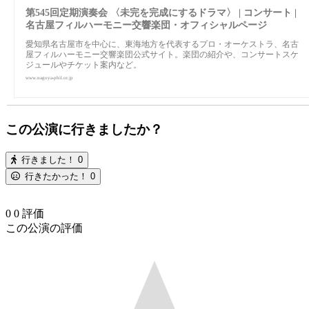
第545回定期演奏会 〈未完を完成にするドラマ〉 | コンサート |
名古屋フィルハーモニー交響楽団・オフィシャルページ
愛知県名古屋市を中心に、東海地方を代表するプロ・オーケストラ、名古
屋フィルハーモニー交響楽団公式サイト。楽団の紹介や、コンサートスケ
ジュールやチケット案内など。
www.nagoya-phil.or.jp
この公演に行きましたか？
行きました！
0
行きたかった！
0
0
0
評価
この公演の評価