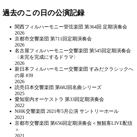
過去のこの日の公演記録
関西フィルハーモニー管弦楽団 第364回 定期演奏会
2026
京都市交響楽団 第711回定期演奏会
2026
名古屋フィルハーモニー交響楽団 第545回定期演奏会
〈未完を完成にするドラマ〉
2026
新日本フィルハーモニー交響楽団 すみだクラシックへ
の扉 #39
2026
読売日本交響楽団 第682回名曲シリーズ
2025
愛知室内オーケストラ 第33回定期演奏会
2022
NHK交響楽団 2021年5⽉公演 サントリーホール
2021
京都市交響楽団 第656回定期演奏会＜無観客LIVE配信
＞
2021