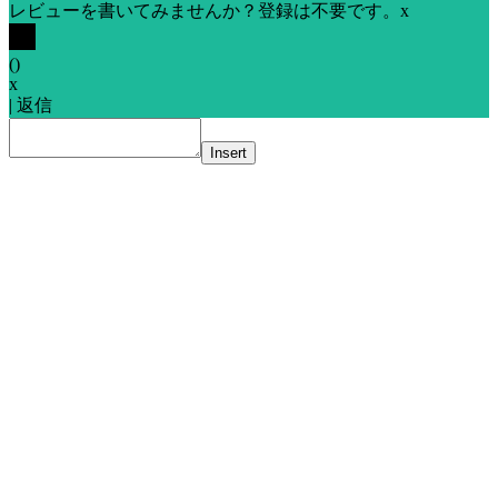
レビューを書いてみませんか？登録は不要です。
x
(
)
x
|
返信
Insert