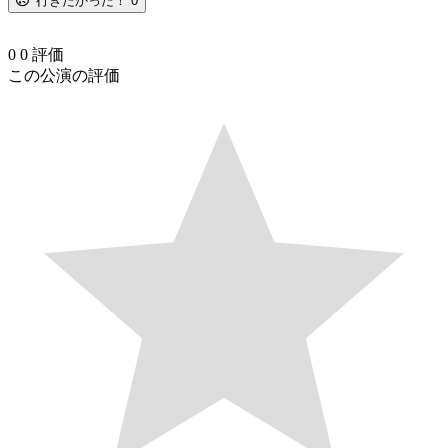
行きたかった！
0
0
0
評価
この公演の評価