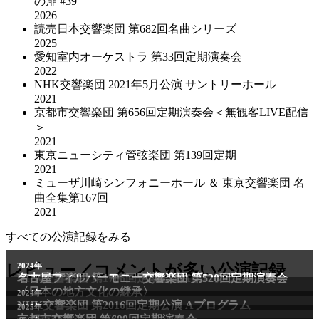
の扉 #39
2026
読売日本交響楽団 第682回名曲シリーズ
2025
愛知室内オーケストラ 第33回定期演奏会
2022
NHK交響楽団 2021年5⽉公演 サントリーホール
2021
京都市交響楽団 第656回定期演奏会＜無観客LIVE配信
＞
2021
東京ニューシティ管弦楽団 第139回定期
2021
ミューザ川崎シンフォニーホール ＆ 東京交響楽団 名
曲全集第167回
2021
すべての公演記録をみる
2011年
レビュー／コメントが多い公演記録
2024年
NHK交響楽団 第1706回定期公演Aプログラム
名古屋フィルハーモニー交響楽団 第520回定期演奏会
〈日本の地方文化の継承〉
2024年
NHK交響楽団 第2016回定期公演 Aプログラム
2025年