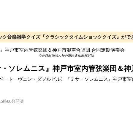
ック音楽雑学クイズ『クラシックタイムショッククイズ』がで
©公益財団法人神戸市民文化振興財団
・ソレムニス』神戸市室内管弦楽団＆神戸
催、〈ベートーヴェン・ダブルビル〉『ミサ・ソレムニス』神戸市
15時00分開演