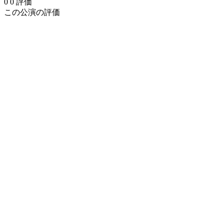
0
0
評価
この公演の評価