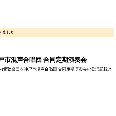
きました
市混声合唱団 合同定期演奏会
室内管弦楽団＆神戸市混声合唱団 合同定期演奏会の公演記録と