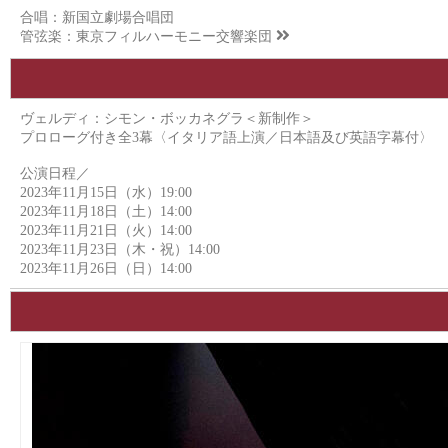
合唱：新国立劇場合唱団
管弦楽：
東京フィルハーモニー交響楽団
ヴェルディ：シモン・ボッカネグラ＜新制作＞
プロローグ付き全3幕〈イタリア語上演／日本語及び英語字幕付〉
公演日程／
2023年11月15日（水）19:00
2023年11月18日（土）14:00
2023年11月21日（火）14:00
2023年11月23日（木・祝）14:00
2023年11月26日（日）14:00