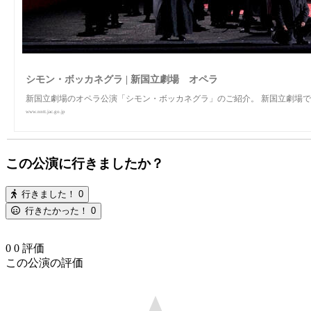
シモン・ボッカネグラ | 新国立劇場 オペラ
新国立劇場のオペラ公演「シモン・ボッカネグラ」のご紹介。 新国立劇場
www.nntt.jac.go.jp
この公演に行きましたか？
行きました！
0
行きたかった！
0
0
0
評価
この公演の評価