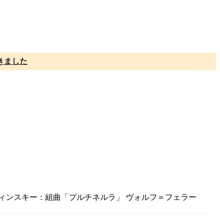
きました
ラヴィンスキー：組曲「プルチネルラ」 ヴォルフ＝フェラー