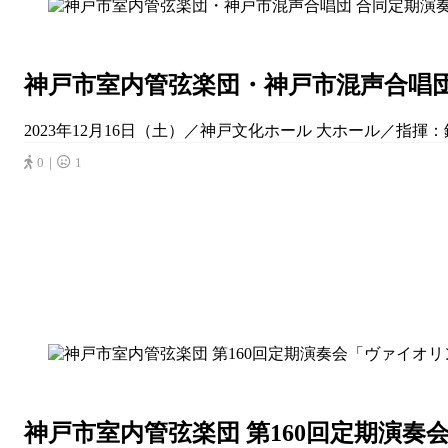
神戸市室内管弦楽団・神戸市混声合唱
2023年12月16日（土）／神戸文化ホール 大ホール／指揮：鈴
0｜
1
神戸市室内管弦楽団 第160回定期演