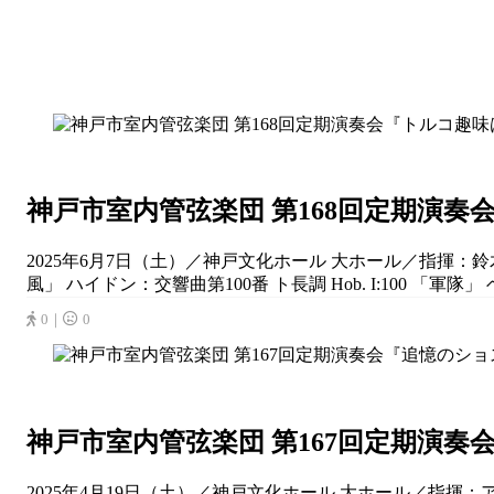
神戸市室内管弦楽団 第168回定期演
2025年6月7日（土）／神戸文化ホール 大ホール／指揮：鈴
風」 ハイドン：交響曲第100番 ト長調 Hob. I:100 「軍隊」
0｜
0
神戸市室内管弦楽団 第167回定期演
2025年4月19日（土）／神戸文化ホール 大ホール／指揮