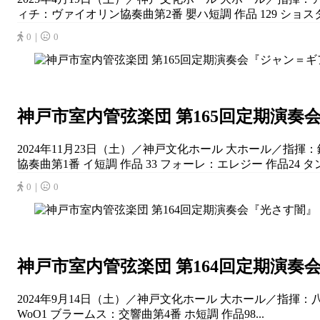
ィチ：ヴァイオリン協奏曲第2番 嬰ハ短調 作品 129 ショスタコ
0｜
0
神戸市室内管弦楽団 第165回定期演
2024年11月23日（土）／神戸文化ホール 大ホール／指揮：
協奏曲第1番 イ短調 作品 33 フォーレ：エレジー 作品24
0｜
0
神戸市室内管弦楽団 第164回定期演奏
2024年9月14日（土）／神戸文化ホール 大ホール／指揮
WoO1 ブラームス：交響曲第4番 ホ短調 作品98...