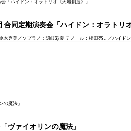
団 合同定期演奏会「ハイドン：オラトリ
木秀美／ソプラノ：隠岐彩夏 テノール：櫻田亮 ...／ハイドン：オ
奏会「ヴァイオリンの魔法」