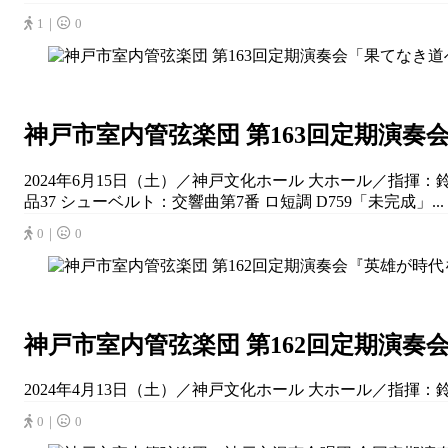
1｜
0
神戸市室内管弦楽団 第163回定期演奏
2024年6月15日（土）／神戸文化ホール 大ホール／指揮：鈴
品37 シューベルト：交響曲第7番 ロ短調 D759「未完成」...
0｜
0
神戸市室内管弦楽団 第162回定期演奏
2024年4月13日（土）／神戸文化ホール 大ホール／指揮：鈴
0｜
0