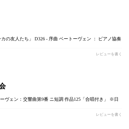
の友人たち」 D326 - 序曲 ベートーヴェン ： ピアノ協奏
レビューを書く
会
ーヴェン：交響曲第9番 ニ短調 作品125「合唱付き」 ※日
レビューを書く