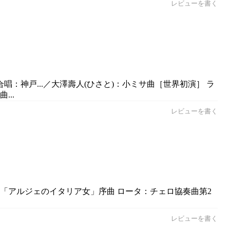
レビューを書く
唱：神戸...／大澤壽人(ひさと)：小ミサ曲［世界初演］ ラ
..
レビューを書く
歌劇「アルジェのイタリア女」序曲 ロータ：チェロ協奏曲第2
レビューを書く