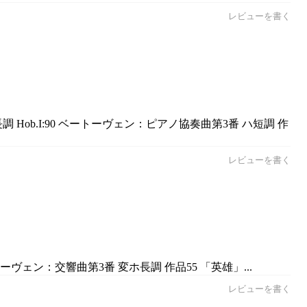
レビューを書く
Hob.I:90 ベートーヴェン：ピアノ協奏曲第3番 ハ短調 作
レビューを書く
ヴェン：交響曲第3番 変ホ長調 作品55 「英雄」...
レビューを書く