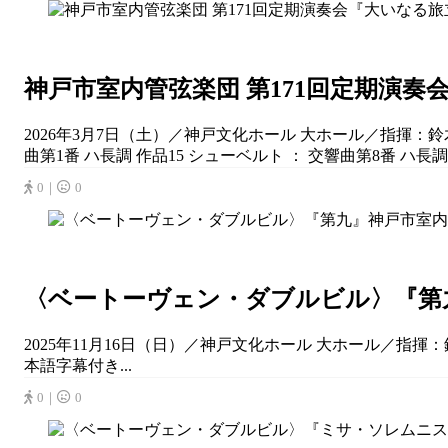
神戸市室内管弦楽団 第171回定期演奏
2026年3月7日（土）／神戸文化ホール 大ホール／指揮：鈴木
曲第1番 ハ長調 作品15 シューベルト ： 交響曲第8番 ハ長調 D
0｜
0
〈ベートーヴェン・ダブルビル〉『第九
2025年11月16日（日）／神戸文化ホール 大ホール／指揮
本語字幕付き...
0｜
0