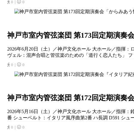
0｜
0
神戸市室内管弦楽団 第173回定期演奏
2026年6月20日（土）／神戸文化ホール 大ホール／指揮
ヴェル：混声合唱と管弦楽のための「道行く恋人たち」 ファ
0｜
0
神戸市室内管弦楽団 第172回定期演奏
2026年5月16日（土）／神戸文化ホール 大ホール／指揮
番 シューベルト：イタリア風序曲第2番 ハ長調 D591 シューベ
0｜
0