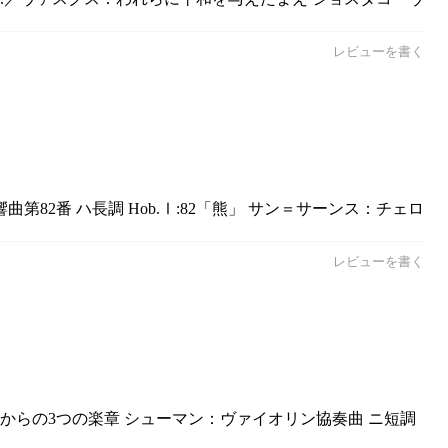
レビューを書く
第82番 ハ長調 Hob.Ⅰ:82「熊」 サン＝サーンス：チェロ
レビューを書く
」からの3つの楽章 シューマン：ヴァイオリン協奏曲 ニ短調