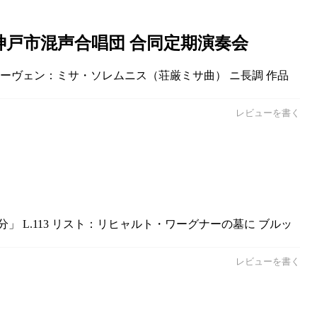
戸市混声合唱団 合同定期演奏会
ートーヴェン：ミサ・ソレムニス（荘厳ミサ曲） ニ長調 作品
レビューを書く
分」 L.113 リスト：リヒャルト・ワーグナーの墓に ブルッ
レビューを書く