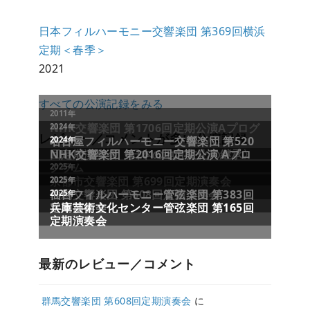
日本フィルハーモニー交響楽団 第369回横浜
定期＜春季＞
2021
すべての公演記録をみる
レビュー／コメントが多い公演記録
最新のレビュー／コメント
群馬交響楽団 第608回定期演奏会
に