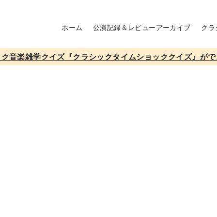
ホーム
公演記録＆レビューアーカイブ
クラ
ック音楽雑学クイズ『クラシックタイムショッククイズ』がで