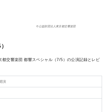
©公益財団法人東京都交響楽団
5）
京都交響楽団 都響スペシャル（7/5）の公演記録とレビ
分開演