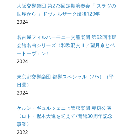
大阪交響楽団 第273回定期演奏会「 スラヴの
世界から 」ドヴォルザーク没後120年
2024
名古屋フィルハーモニー交響楽団 第92回市民
会館名曲シリーズ〈和欧混交Ⅱ／望月京とベ
ートーヴェン〉
2024
東京都交響楽団 都響スペシャル（7/5）（平
日昼）
2024
ケルン・ギュルツェニヒ管弦楽団 赤穂公演
〈ロト・樫本大進を迎えて/開館30周年記念
事業〉
2022