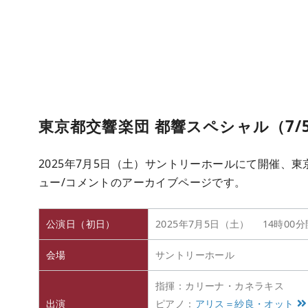
東京都交響楽団 都響スペシャル（7/
2025年7月5日（土）サントリーホールにて開催、東
ュー/コメントのアーカイブページです。
公演日（初日）
2025年7月5日（土） 14時00
会場
サントリーホール
指揮：カリーナ・カネラキス
出演
ピアノ：
アリス＝紗良・オット