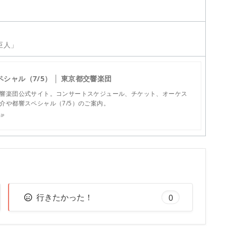
「巨人」
シャル（7/5） │ 東京都交響楽団
響楽団公式サイト。コンサートスケジュール、チケット、オーケス
介や都響スペシャル（7/5）のご案内。
jp
行きたかった！
0