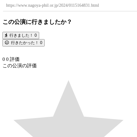
https://www.nagoya-phil.or.jp/2024/0115164831.html
この公演に行きましたか？
行きました！
0
行きたかった！
0
0
0
評価
この公演の評価