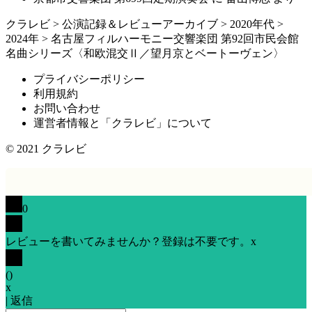
クラレビ
>
公演記録＆レビューアーカイブ
>
2020年代
>
2024年
>
名古屋フィルハーモニー交響楽団 第92回市民会館
名曲シリーズ〈和欧混交Ⅱ／望月京とベートーヴェン〉
プライバシーポリシー
利用規約
お問い合わせ
運営者情報と「クラレビ」について
© 2021
クラレビ
0
レビューを書いてみませんか？登録は不要です。
x
(
)
x
|
返信