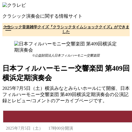
コ
ン
クラシック演奏会に関する情報サイト
テ
ン
クラシック音楽雑学クイズ『クラシックタイムショッククイズ』ができま
ツ
した
へ
移
動
©公益財団法人日本フィルハーモニー交響楽団
日本フィルハーモニー交響楽団 第409回
横浜定期演奏会
2025年7月5日（土）横浜みなとみらいホールにて開催、日本
フィルハーモニー交響楽団 第409回横浜定期演奏会の公演記
録とレビュー/コメントのアーカイブページです。
2025年7月5日（土） 17時00分開演