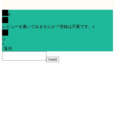
0
レビューを書いてみませんか？登録は不要です。
x
(
)
x
|
返信
Insert