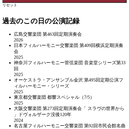
リセット
過去のこの日の公演記録
広島交響楽団 第463回定期演奏会
2026
日本フィルハーモニー交響楽団 第409回横浜定期演奏
会
2025
神奈川フィルハーモニー管弦楽団 音楽堂シリーズ第33
回
2025
オーケストラ・アンサンブル金沢 第495回定期公演フ
ィルハーモニー・シリーズ
2025
東京都交響楽団 都響スペシャル（7/5）
2025
大阪交響楽団 第273回定期演奏会「 スラヴの世界から
」ドヴォルザーク没後120年
2024
名古屋フィルハーモニー交響楽団 第92回市民会館名曲