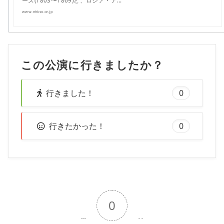
ーズ(1803〜1869)と、ロシア・ア…
www.nhkso.or.jp
この公演に行きましたか？
行きました！
0
行きたかった！
0
0