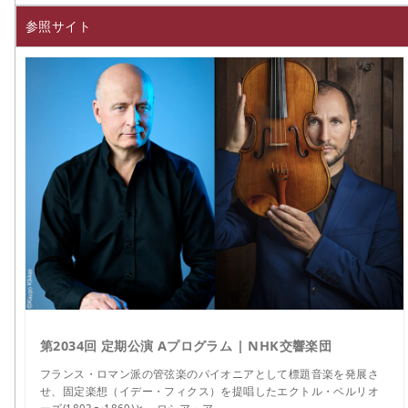
参照サイト
第2034回 定期公演 Aプログラム | NHK交響楽団
フランス・ロマン派の管弦楽のパイオニアとして標題音楽を発展さ
せ、固定楽想（イデー・フィクス）を提唱したエクトル・ベルリオ