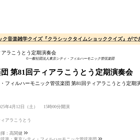
ック音楽雑学クイズ『クラシックタイムショッククイズ』がで
©一般社団法人東京シティ・フィルハーモニック管弦楽団
団 第81回ティアラこうとう定期演奏会
ティ・フィルハーモニック管弦楽団 第81回ティアラこうとう定
025年4月12日（土） 15時00分開演
ティアラこうとう
指揮：
高関健
管弦楽：
東京シティ・フィルハーモニック管弦楽団