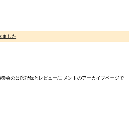
きました
期演奏会の公演記録とレビュー/コメントのアーカイブページで