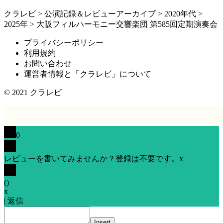
クラレビ
>
公演記録＆レビューアーカイブ
>
2020年代
>
2025年
>
大阪フィルハーモニー交響楽団 第585回定期演奏会
プライバシーポリシー
利用規約
お問い合わせ
運営者情報と「クラレビ」について
© 2021
クラレビ
0
レビューを書いてみませんか？登録は不要です。
x
(
)
x
|
返信
Insert