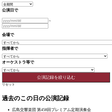
公演日で
～
会場で
指揮者で
オーケストラ等で
リセット
過去のこの日の公演記録
広島交響楽団 第458回プレミアム定期演奏会