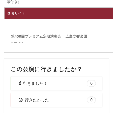
幕付き）
参照サイト
第458回プレミアム定期演奏会 | 広島交響楽団
hirokyo.or.jp
この公演に行きましたか？
行きました！
0
行きたかった！
0