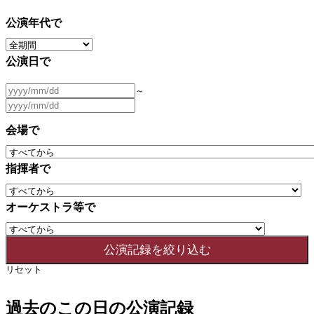
公演年代で
公演日で
～
会場で
指揮者で
オーケストラ等で
リセット
過去のこの日の公演記録