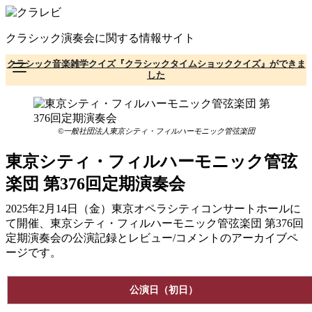
コ
ン
クラシック演奏会に関する情報サイト
テ
ン
クラシック音楽雑学クイズ『クラシックタイムショッククイズ』ができま
ツ
した
へ
移
動
©一般社団法人東京シティ・フィルハーモニック管弦楽団
東京シティ・フィルハーモニック管弦
楽団 第376回定期演奏会
2025年2月14日（金）東京オペラシティコンサートホールに
て開催、東京シティ・フィルハーモニック管弦楽団 第376回
定期演奏会の公演記録とレビュー/コメントのアーカイブペ
ージです。
公演日（初日）