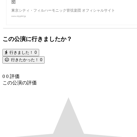
団
東京シティ・フィルハーモニック管弦楽団 オフィシャルサイト
www.cityphil.jp
この公演に行きましたか？
行きました！
0
行きたかった！
0
0
0
評価
この公演の評価