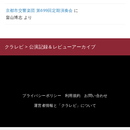
京都市交響楽団 第699回定期演奏会
に
畠山博志
より
クラレビ
>
公演記録＆レビューアーカイブ
プライバシーポリシー
利用規約
お問い合わせ
運営者情報と「クラレビ」について