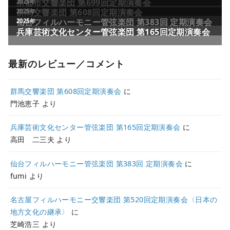
最新のレビュー／コメント
群馬交響楽団 第608回定期演奏会
に
門池恵子
より
兵庫芸術文化センター管弦楽団 第165回定期演奏会
に
高田 二三夫
より
仙台フィルハーモニー管弦楽団 第383回 定期演奏会
に
fumi
より
名古屋フィルハーモニー交響楽団 第520回定期演奏会〈日本の
地方文化の継承〉
に
芝崎浩三
より