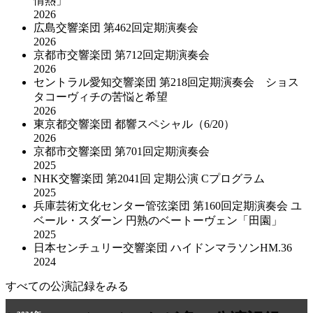
情熱」
2026
広島交響楽団 第462回定期演奏会
2026
京都市交響楽団 第712回定期演奏会
2026
セントラル愛知交響楽団 第218回定期演奏会 ショス
タコーヴィチの苦悩と希望
2026
東京都交響楽団 都響スペシャル（6/20）
2026
京都市交響楽団 第701回定期演奏会
2025
NHK交響楽団 第2041回 定期公演 Cプログラム
2025
兵庫芸術文化センター管弦楽団 第160回定期演奏会 ユ
ベール・スダーン 円熟のベートーヴェン「田園」
2025
日本センチュリー交響楽団 ハイドンマラソンHM.36
2024
すべての公演記録をみる