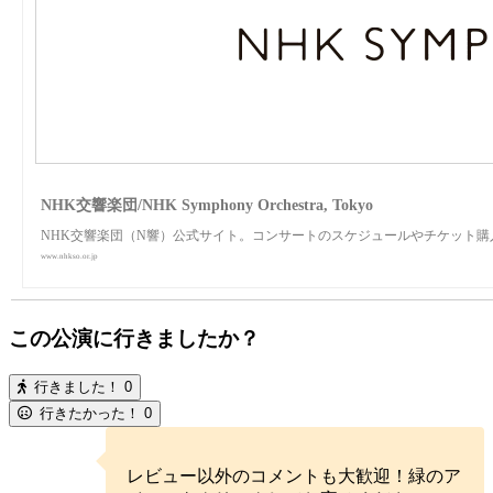
NHK交響楽団/NHK Symphony Orchestra, Tokyo
NHK交響楽団（N響）公式サイト。コンサートのスケジュールやチケット
www.nhkso.or.jp
この公演に行きましたか？
行きました！
0
行きたかった！
0
レビュー以外のコメントも大歓迎！緑のア