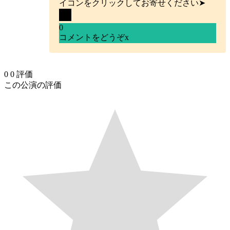
イコンをクリックしてお寄せください➤
0
コメントをどうぞ
x
0
0
評価
この公演の評価