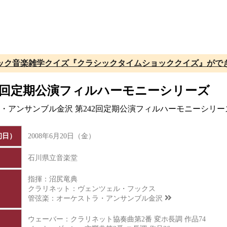
ック音楽雑学クイズ『クラシックタイムショッククイズ』がで
2回定期公演フィルハーモニーシリーズ
トラ・アンサンブル金沢 第242回定期公演フィルハーモニーシ
初日）
2008年6月20日（金）
石川県立音楽堂
指揮：沼尻竜典
クラリネット：ヴェンツェル・フックス
管弦楽：
オーケストラ・アンサンブル金沢
ウェーバー：クラリネット協奏曲第2番 変ホ長調 作品74