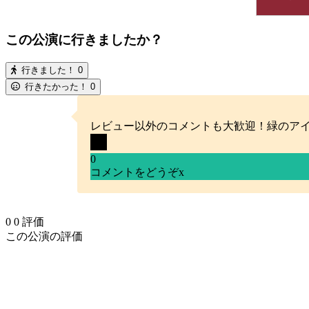
この公演に行きましたか？
行きました！
0
行きたかった！
0
レビュー以外のコメントも大歓迎！緑のア
0
コメントをどうぞ
x
0
0
評価
この公演の評価