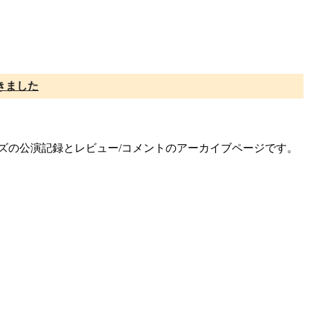
きました
リーズの公演記録とレビュー/コメントのアーカイブページです。