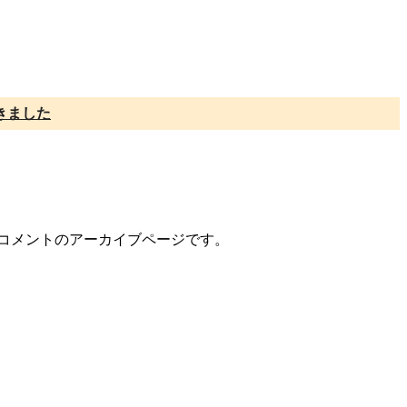
きました
ー/コメントのアーカイブページです。