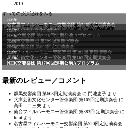
2019
すべての公演記録をみる
レビュー／コメントが多い公演記録
最新のレビュー／コメント
群馬交響楽団 第608回定期演奏会
に
門池恵子
より
兵庫芸術文化センター管弦楽団 第165回定期演奏会
に
高田 二三夫
より
仙台フィルハーモニー管弦楽団 第383回 定期演奏会
に
fumi
より
名古屋フィルハーモニー交響楽団 第520回定期演奏会