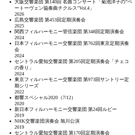
大阪交響楽団 第140回 名曲コンサート「菊池洋子の”ベ
ートーヴェン協奏曲チクルス”Vol.4」
2026
広島交響楽団 第453回定期演奏会
2025
関西フィルハーモニー管弦楽団 第348回定期演奏会
2024
日本フィルハーモニー交響楽団 第762回東京定期演奏
会
2024
セントラル愛知交響楽団 第205回定期演奏会「チェコ
の香り」
2024
東京フィルハーモニー交響楽団 第973回サントリー定
期シリーズ
2022
都響スペシャル2020（7/12）
2020
新日本フィルハーモニー交響楽団 第24回ルビー
2019
NHK交響楽団演奏会 旭川公演
2019
セントラル愛知交響楽団 第170回定期演奏会