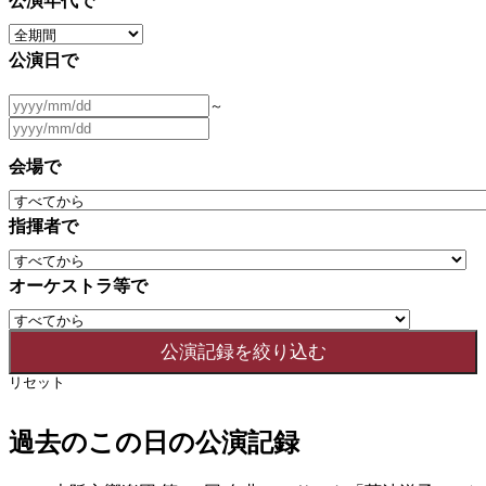
公演年代で
公演日で
～
会場で
指揮者で
オーケストラ等で
リセット
過去のこの日の公演記録