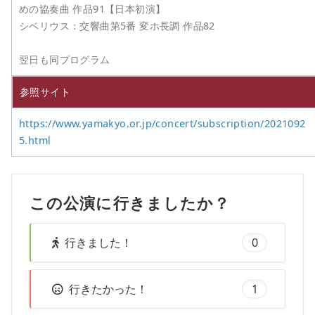
めの協奏曲 作品91【日本初演】
シベリウス：交響曲第5番 変ホ長調 作品82
翌日も同プログラム
参照サイト
https://www.yamakyo.or.jp/concert/subscription/2021092
5.html
この公演に行きましたか？
行きました！
0
行きたかった！
1