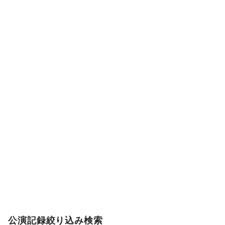
公演記録絞り込み検索