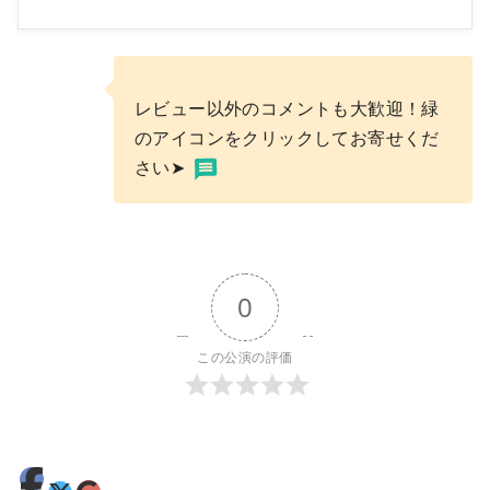
レビュー以外のコメントも大歓迎！緑
のアイコンをクリックしてお寄せくだ
さい➤
0
この公演の評価