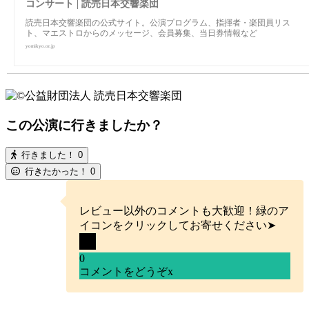
コンサート | 読売日本交響楽団
読売日本交響楽団の公式サイト。公演プログラム、指揮者・楽団員リス
ト、マエストロからのメッセージ、会員募集、当日券情報など
yomikyo.or.jp
この公演に行きましたか？
行きました！
0
行きたかった！
0
レビュー以外のコメントも大歓迎！緑のア
イコンをクリックしてお寄せください➤
0
コメントをどうぞ
x