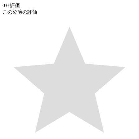
0
0
評価
この公演の評価