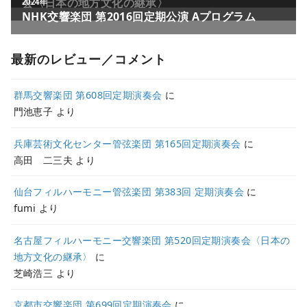
最新のレビュー／コメント
群馬交響楽団 第608回定期演奏会
に
門池恵子
より
兵庫芸術文化センター管弦楽団 第165回定期演奏会
に
高田 二三夫
より
仙台フィルハーモニー管弦楽団 第383回 定期演奏会
に
fumi
より
名古屋フィルハーモニー交響楽団 第520回定期演奏会〈日本の
地方文化の継承〉
に
芝崎浩三
より
京都市交響楽団 第699回定期演奏会
に