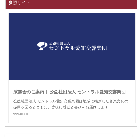
参照サイト
演奏会のご案内 | 公益社団法人 セントラル愛知交響楽団
公益社団法人 セントラル愛知交響楽団は地域に根ざした音楽文化の
振興を図るとともに、皆様に感動と喜びをお届けします。
www.caso.jp