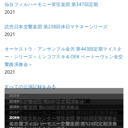
仙台フィルハーモニー管弦楽団 第347回定期
2021
読売日本交響楽団 第238回休日マチネーシリーズ
2021
オーケストラ・アンサンブル金沢 第443回定期マイスタ
ー・シリーズ＜ミンコフスキ＆OEK ベートーヴェン全交
響曲演奏会＞
2021
すべての公演記録をみる
レビュー／コメントが多い公演記録