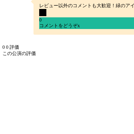
レビュー以外のコメントも大歓迎！緑のア
0
コメントをどうぞ
x
0
0
評価
この公演の評価