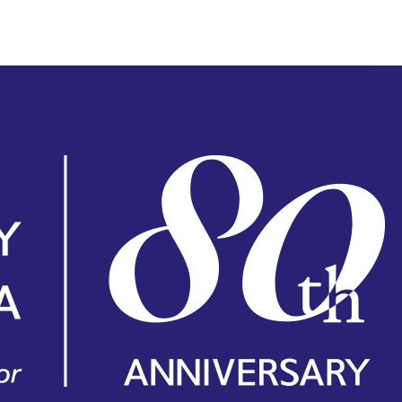
ンサート情報、チケット購入方法、楽団の活動、ニュース、サポート会員のご紹介。