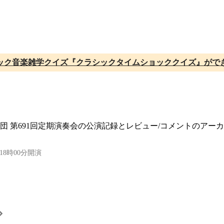
ック音楽雑学クイズ『クラシックタイムショッククイズ』がで
楽団 第691回定期演奏会の公演記録とレビュー/コメントのアー
18時00分開演