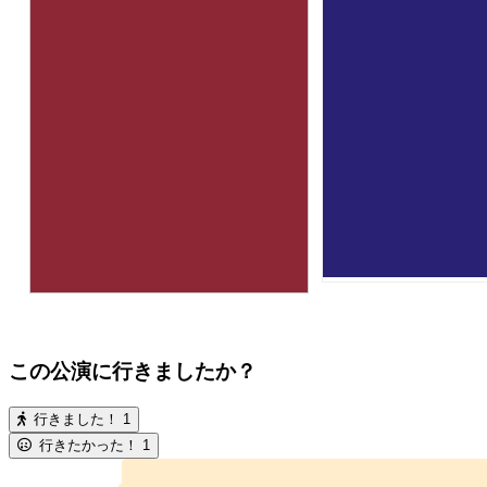
この公演に行きましたか？
行きました！
1
行きたかった！
1