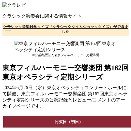
コ
ン
クラシック演奏会に関する情報サイト
テ
ン
クラシック音楽雑学クイズ『クラシックタイムショッククイズ』ができま
ツ
した
へ
移
動
©公益財団法人東京フィルハーモニー交響楽団
東京フィルハーモニー交響楽団 第162回
東京オペラシティ定期シリーズ
2024年6月26日（水）東京オペラシティコンサートホールに
て開催、東京フィルハーモニー交響楽団 第162回東京オペラ
シティ定期シリーズの公演記録とレビュー/コメントのアー
カイブページです。
公演日（初日）