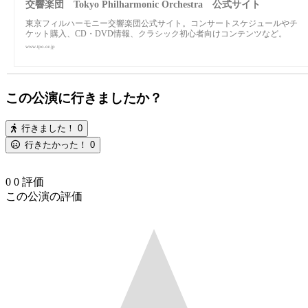
交響楽団 Tokyo Philharmonic Orchestra 公式サイト
東京フィルハーモニー交響楽団公式サイト。コンサートスケジュールやチ
ケット購入、CD・DVD情報、クラシック初心者向けコンテンツなど。
www.tpo.or.jp
この公演に行きましたか？
行きました！
0
行きたかった！
0
0
0
評価
この公演の評価