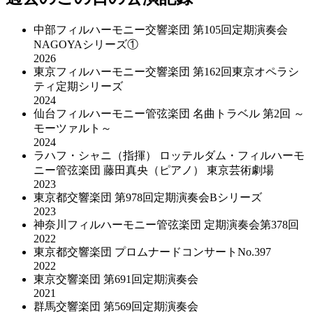
中部フィルハーモニー交響楽団 第105回定期演奏会
NAGOYAシリーズ①
2026
東京フィルハーモニー交響楽団 第162回東京オペラシ
ティ定期シリーズ
2024
仙台フィルハーモニー管弦楽団 名曲トラベル 第2回 ～
モーツァルト～
2024
ラハフ・シャニ（指揮） ロッテルダム・フィルハーモ
ニー管弦楽団 藤田真央（ピアノ） 東京芸術劇場
2023
東京都交響楽団 第978回定期演奏会Bシリーズ
2023
神奈川フィルハーモニー管弦楽団 定期演奏会第378回
2022
東京都交響楽団 プロムナードコンサートNo.397
2022
東京交響楽団 第691回定期演奏会
2021
群馬交響楽団 第569回定期演奏会