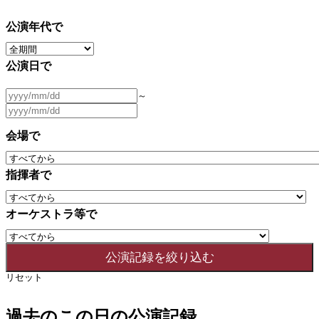
公演年代で
公演日で
～
会場で
指揮者で
オーケストラ等で
リセット
過去のこの日の公演記録