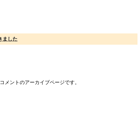
きました
ュー/コメントのアーカイブページです。