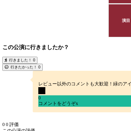
演目
この公演に行きましたか？
行きました！
0
行きたかった！
0
レビュー以外のコメントも大歓迎！緑のア
0
コメントをどうぞ
x
0
0
評価
この公演の評価