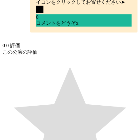
イコンをクリックしてお寄せください➤
0
コメントをどうぞ
x
0
0
評価
この公演の評価