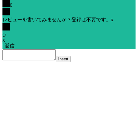
0
レビューを書いてみませんか？登録は不要です。
x
(
)
x
|
返信
Insert