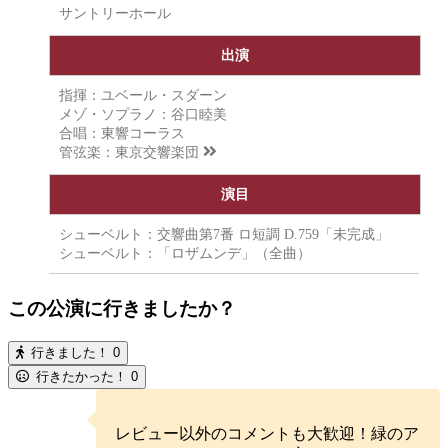
サントリーホール
出演
指揮：ユベール・スダーン
メゾ・ソプラノ：谷口睦美
合唱：東響コーラス
管弦楽：
東京交響楽団
演目
シューベルト：交響曲第7番 ロ短調 D.759「未完成」
シューベルト：「ロザムンデ」（全曲）
この公演に行きましたか？
行きました！
0
行きたかった！
0
レビュー以外のコメントも大歓迎！緑のア