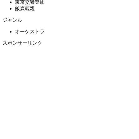
東京交響楽団
飯森範親
ジャンル
オーケストラ
スポンサーリンク