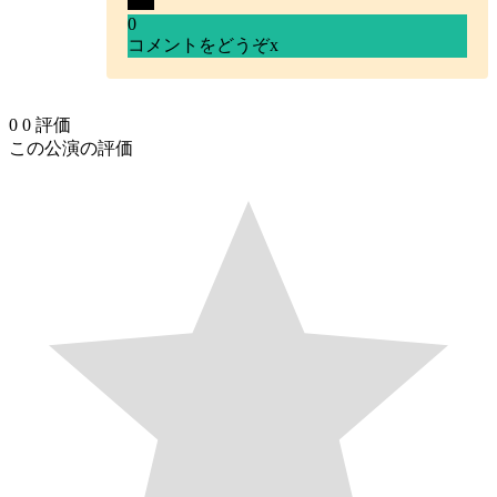
0
コメントをどうぞ
x
0
0
評価
この公演の評価