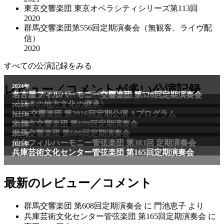
東京交響楽団 東京オペラシティシリーズ第113回
2020
群馬交響楽団第556回定期演奏会（無観客、ライヴ配
信）
2020
すべての公演記録をみる
レビュー／コメントが多い公演記録
最新のレビュー／コメント
群馬交響楽団 第608回定期演奏会
に
門池恵子
より
兵庫芸術文化センター管弦楽団 第165回定期演奏会
に