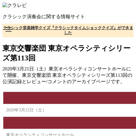
コ
ン
クラシック演奏会に関する情報サイト
テ
ン
クラシック音楽雑学クイズ『クラシックタイムショッククイズ』ができま
ツ
した
へ
移
東京交響楽団 東京オペラシティシリー
動
ズ第113回
2020年3月21日（土）東京オペラシティコンサートホールに
て開催、東京交響楽団 東京オペラシティシリーズ第113回の
公演記録とレビュー/コメントのアーカイブページです。
2020年3月21日（土）
東京オペラシティコンサートホール