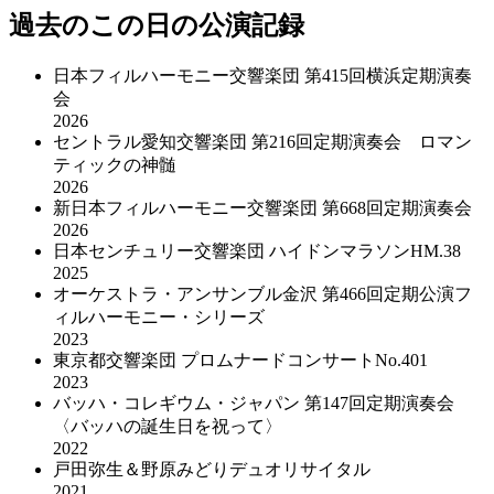
過去のこの日の公演記録
日本フィルハーモニー交響楽団 第415回横浜定期演奏
会
2026
セントラル愛知交響楽団 第216回定期演奏会 ロマン
ティックの神髄
2026
新日本フィルハーモニー交響楽団 第668回定期演奏会
2026
日本センチュリー交響楽団 ハイドンマラソンHM.38
2025
オーケストラ・アンサンブル金沢 第466回定期公演フ
ィルハーモニー・シリーズ
2023
東京都交響楽団 プロムナードコンサートNo.401
2023
バッハ・コレギウム・ジャパン 第147回定期演奏会
〈バッハの誕生日を祝って〉
2022
戸田弥生＆野原みどりデュオリサイタル
2021