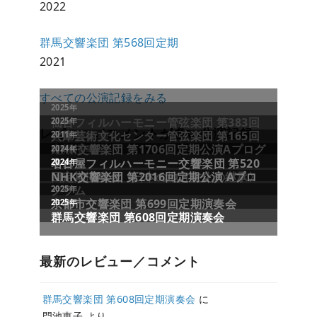
2022
群馬交響楽団 第568回定期
2021
すべての公演記録をみる
レビュー／コメントが多い公演記録
最新のレビュー／コメント
群馬交響楽団 第608回定期演奏会
に
門池恵子
より