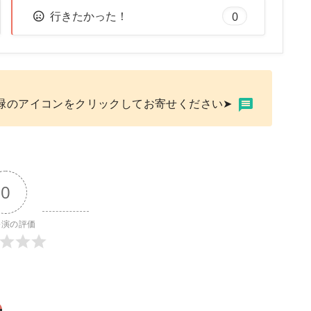
行きたかった！
0
緑のアイコンをクリックしてお寄せください➤
0
公演の評価