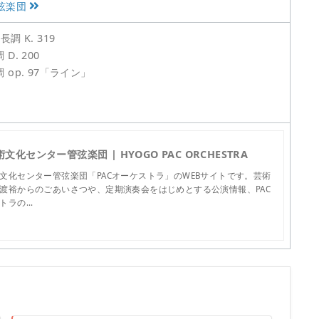
弦楽団
 K. 319
. 200
op. 97「ライン」
文化センター管弦楽団 | HYOGO PAC ORCHESTRA
文化センター管弦楽団「PACオーケストラ」のWEBサイトです。芸術
渡裕からのごあいさつや、定期演奏会をはじめとする公演情報、PAC
トラの…