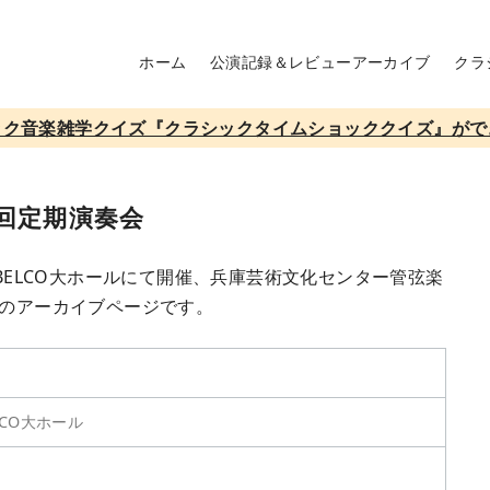
ホーム
公演記録＆レビューアーカイブ
クラ
ック音楽雑学クイズ『クラシックタイムショッククイズ』がで
5回定期演奏会
OBELCO大ホールにて開催、兵庫芸術文化センター管弦楽
トのアーカイブページです。
CO大ホール