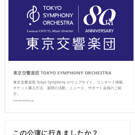
東京交響楽団 TOKYO SYMPHONY ORCHESTRA
東京交響楽団 Tokyo Symphony のウェブサイト。コンサート情報、
チケット購入方法、楽団の活動、ニュース、サポート会員のご紹
介。
tokyosymphony.jp
この公演に行きましたか？