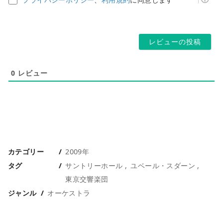
レ
ペ
ス
ー
*
ジ
0
レビュー
カテゴリー
2009年
タグ
サントリーホール
ユベール・スダーン
東京交響楽団
ジャンル
オーケストラ