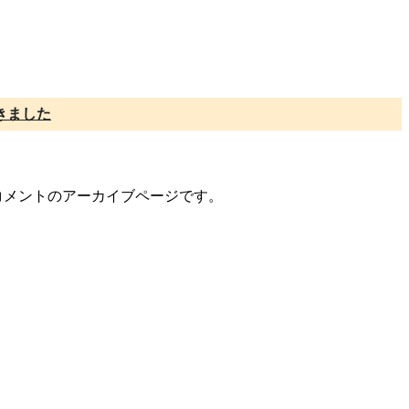
きました
ー/コメントのアーカイブページです。