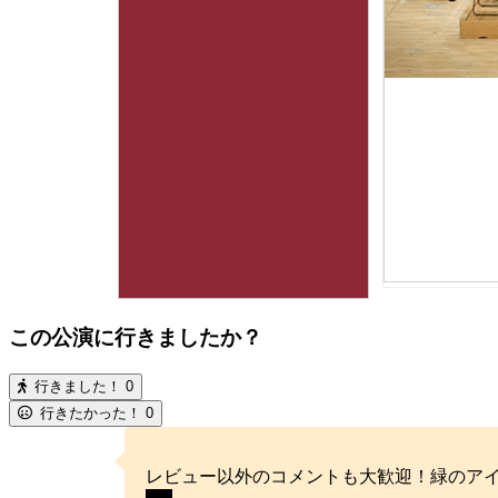
この公演に行きましたか？
行きました！
0
行きたかった！
0
レビュー以外のコメントも大歓迎！緑のア