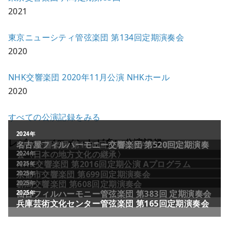
2021
東京ニューシティ管弦楽団 第134回定期演奏会
2020
NHK交響楽団 2020年11⽉公演 NHKホール
2020
すべての公演記録をみる
レビュー／コメントが多い公演記録