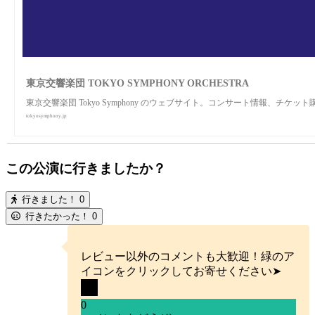
東京交響楽団 TOKYO SYMPHONY ORCHESTRA
東京交響楽団 Tokyo Symphony のウェブサイト。コンサート情報、チ
tokyosymphony.jp
この公演に行きましたか？
行きました！
0
行きたかった！
0
レビュー以外のコメントも大歓迎！緑のア
イコンをクリックしてお寄せください➤
0