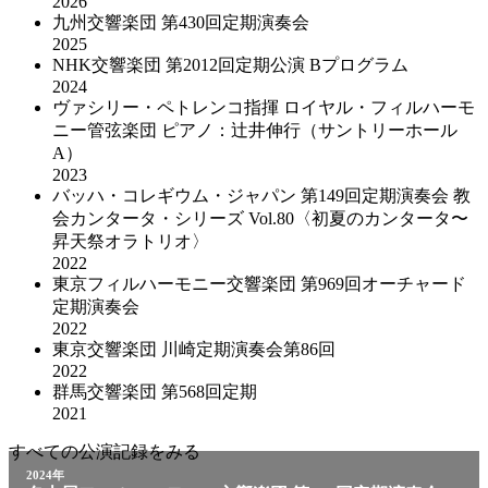
2026
九州交響楽団 第430回定期演奏会
2025
NHK交響楽団 第2012回定期公演 Bプログラム
2024
ヴァシリー・ペトレンコ指揮 ロイヤル・フィルハーモ
ニー管弦楽団 ピアノ：辻井伸行（サントリーホール
A）
2023
バッハ・コレギウム・ジャパン 第149回定期演奏会 教
会カンタータ・シリーズ Vol.80〈初夏のカンタータ〜
昇天祭オラトリオ〉
2022
東京フィルハーモニー交響楽団 第969回オーチャード
定期演奏会
2022
東京交響楽団 川崎定期演奏会第86回
2022
群馬交響楽団 第568回定期
2021
すべての公演記録をみる
2024年