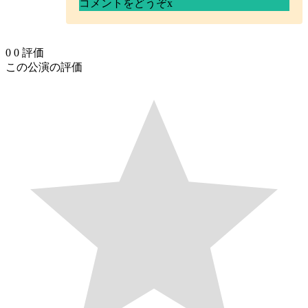
コメントをどうぞ
x
0
0
評価
この公演の評価