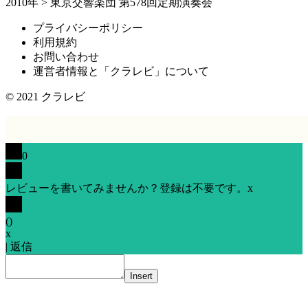
2010年
>
東京交響楽団 第578回定期演奏会
プライバシーポリシー
利用規約
お問い合わせ
運営者情報と「クラレビ」について
© 2021
クラレビ
0
レビューを書いてみませんか？登録は不要です。
x
(
)
x
|
返信
Insert